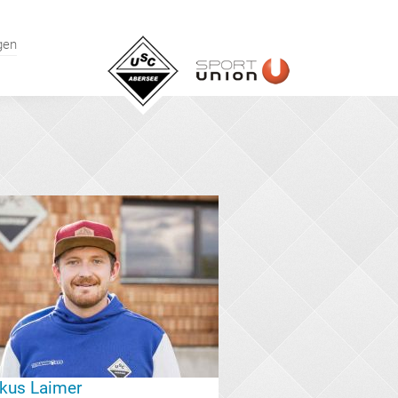
gen
kus Laimer