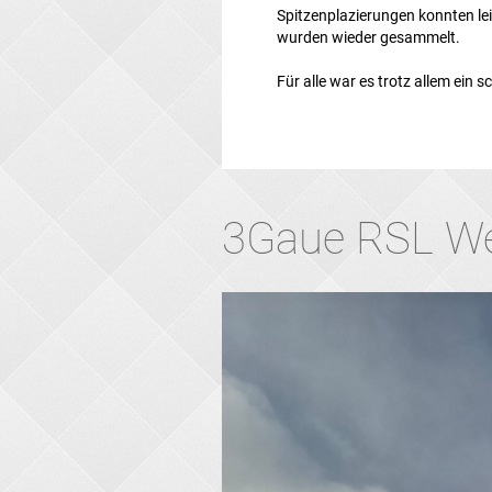
Spitzenplazierungen konnten lei
wurden wieder gesammelt.
Für alle war es trotz allem ein s
3Gaue RSL W