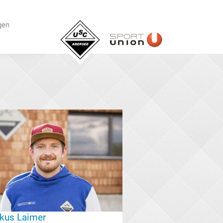
gen
kus Laimer