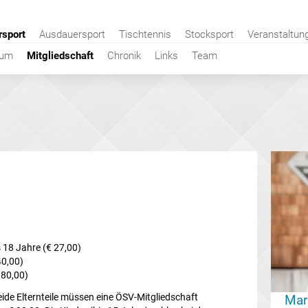
rsport
Ausdauersport
Tischtennis
Stocksport
Veranstaltun
bum
Mitgliedschaft
Chronik
Links
Team
 18 Jahre (€ 27,00)
40,00)
 80,00)
ide Elternteile müssen eine ÖSV-Mitgliedschaft
Mar