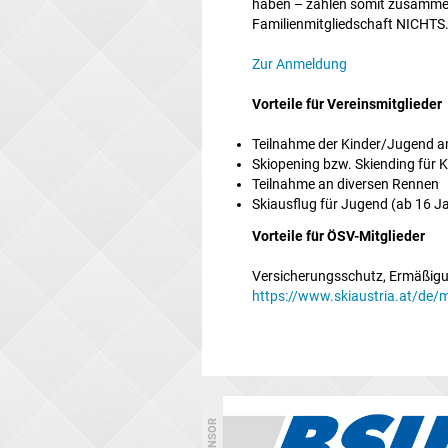
haben – zahlen somit zusammen 
Familienmitgliedschaft NICHTS
Zur Anmeldung
Vorteile für Vereinsmitglieder
Teilnahme der Kinder/Jugend an
Skiopening bzw. Skiending für 
Teilnahme an diversen Rennen
Skiausflug für Jugend (ab 16 
Vorteile für ÖSV-Mitglieder
Versicherungsschutz, Ermäßigu
https://www.skiaustria.at/de/m
SPONSOR