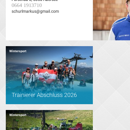
0664 1913710
schurlmarkus@gmail.com
Wintersport
Trainierer Abschluss 2026
Wintersport