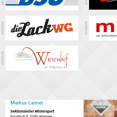
SPONSOR
SPONSOR
SPONSOR
Markus Laimer
Sektionsleiter
Wintersport
Forsthub 8, 5350 Abersee