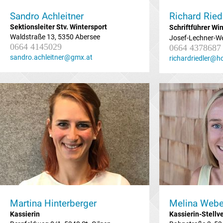
Sandro Achleitner
Richard Ried
Sektionsleiter Stv.
Wintersport
Schriftführer Wi
Waldstraße 13, 5350 Abersee
Josef-Lechner-We
0664 4145029
0664 4378687
sandro.achleitner@gmx.at
richardriedler@h
Martina Hinterberger
Melina Webe
Kassierin
Kassierin-Stellve