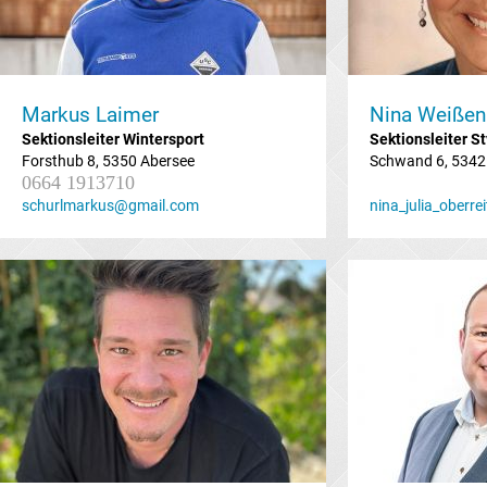
Markus Laimer
Nina Weißen
Sektionsleiter
Wintersport
Sektionsleiter St
Forsthub 8, 5350 Abersee
Schwand 6, 5342
0664 1913710
schurlmarkus@gmail.com
nina_julia_oberr