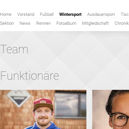
Navigation
Home
Vorstand
Fußball
Wintersport
Ausdauersport
Tisc
überspringen
Sektion
News
Rennen
Fotoalbum
Mitgliedschaft
Chronik
Team
Funktionäre