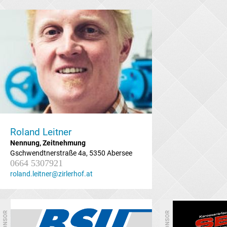
Roland Leitner
Nennung, Zeitnehmung
Gschwendtnerstraße 4a, 5350 Abersee
0664 5307921
roland.leitner@zirlerhof.at
SPONSOR
SPONSOR