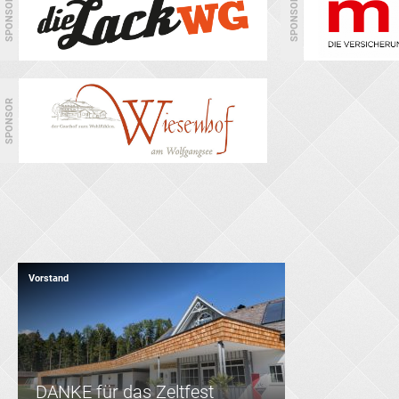
SPONSOR
SPONSOR
SPONSOR
Vorstand
DANKE für das Zeltfest