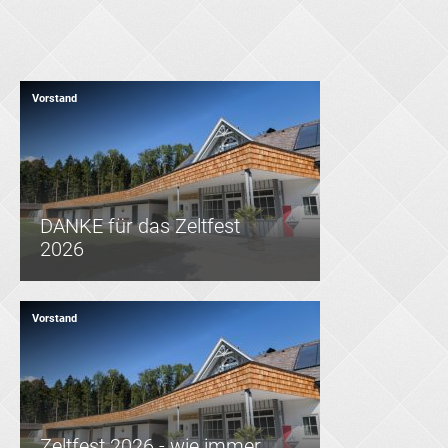
Vorstand
DANKE für das Zeltfest
2026
Vorstand
Zeltfest 2026 - wie immer