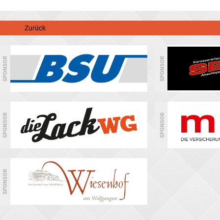
Zurück
SPONSOR
SPONSOR
SPONSOR
SPONSOR
SPONSOR