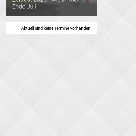
Ende Juli
Aktuell sind keine Termine vorhanden.