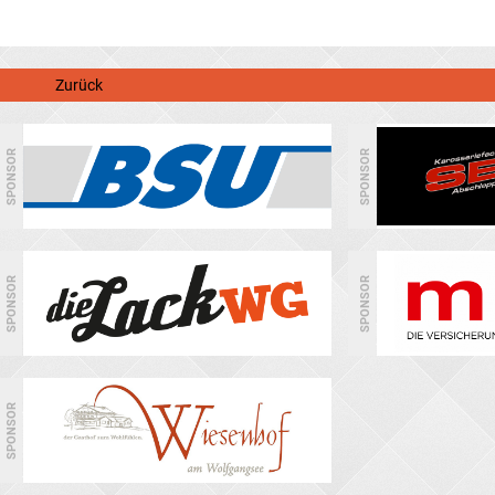
Zurück
SPONSOR
SPONSOR
SPONSOR
SPONSOR
SPONSOR