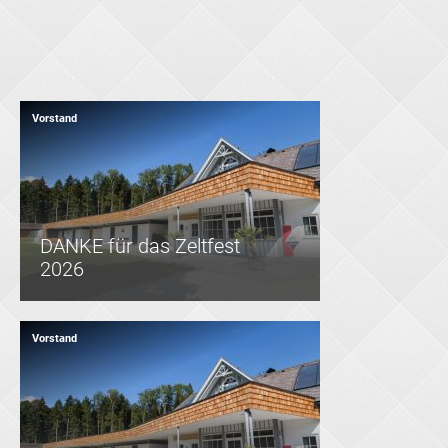
Vorstand
DANKE für das Zeltfest
2026
Vorstand