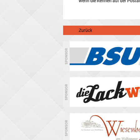
wenn die Rennen auf der Postalm 
Zurück
SPONSOR
SPONSOR
SPONSOR