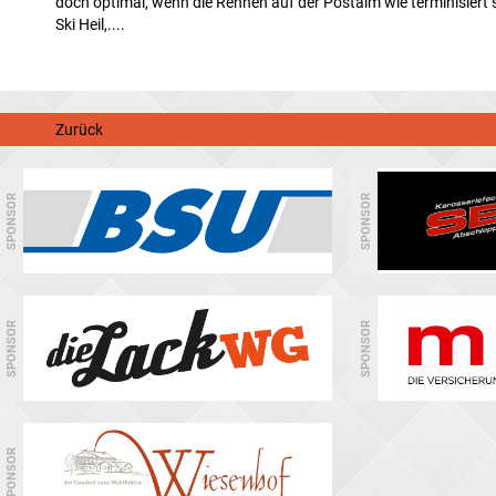
doch optimal, wenn die Rennen auf der Postalm wie terminisiert 
Ski Heil,....
Zurück
SPONSOR
SPONSOR
SPONSOR
SPONSOR
SPONSOR