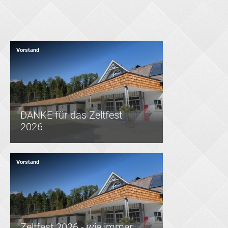
Vorstand
DANKE für das Zeltfest
2026
Vorstand
Zeltfest 2026 - wie immer