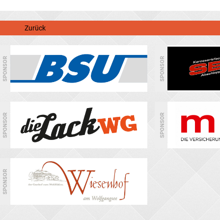
Zurück
SPONSOR
SPONSOR
SPONSOR
SPONSOR
SPONSOR