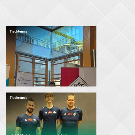
Tischtennis
Tischtennis
Tischtennis