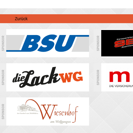
Zurück
SPONSOR
SPONSOR
SPONSOR
SPONSOR
SPONSOR