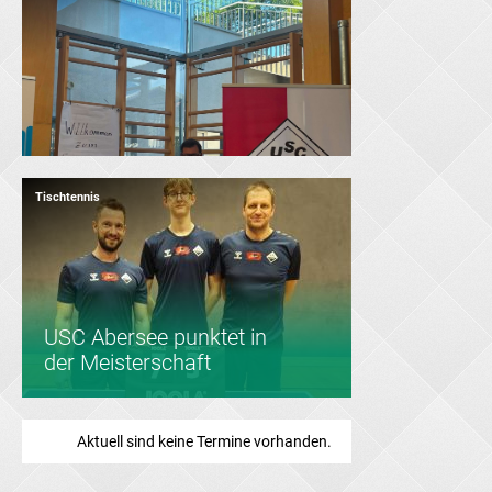
Tischtennis
Tischtennis
USC Abersee punktet in
Saisonabschluss
der Meisterschaft
Aktuell sind keine Termine vorhanden.