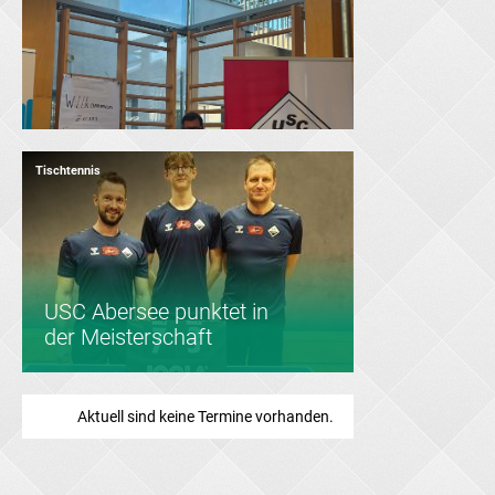
Tischtennis
Tischtennis
USC Abersee punktet in
Saisonabschluss
der Meisterschaft
Aktuell sind keine Termine vorhanden.