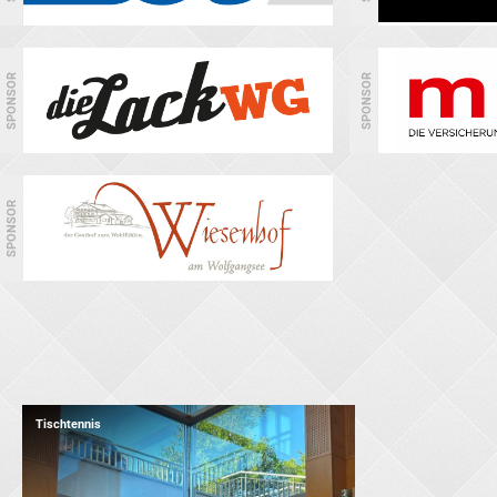
SPONSOR
SPONSOR
SPONSOR
Tischtennis