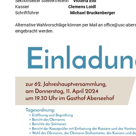
Sektionsleiter Stellvertreterin
Victoria Eisl
Kassier
Clemens Loidl
Schriftführer
Michael Bruckenberger
Alternative Wahlvorschläge können per Mail an office@usc-abe
eingebracht werden.