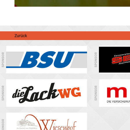
Zurück
SPONSOR
SPONSOR
SPONSOR
SPONSOR
SPONSOR