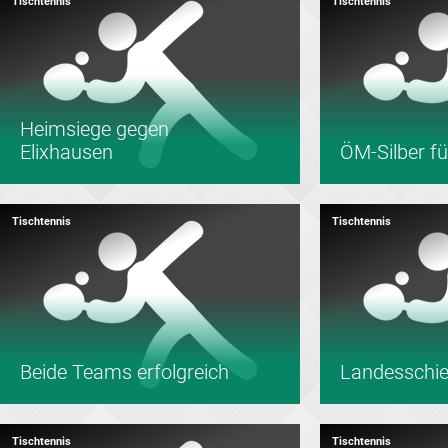
Tischtennis
Tischtennis
Heimsiege gegen
Elixhausen
ÖM-Silber für
Tischtennis
Tischtennis
Beide Teams erfolgreich
Landesschie
Tischtennis
Tischtennis