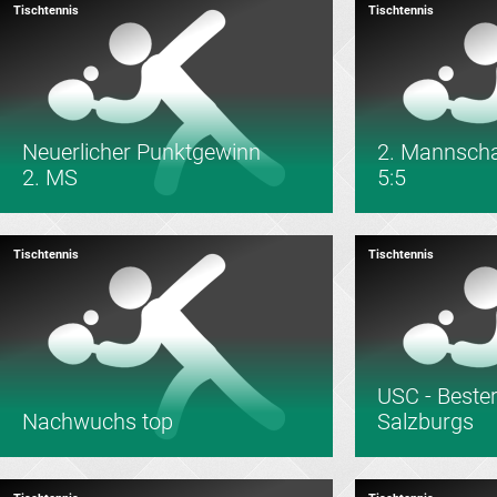
Tischtennis
Tischtennis
Neuerlicher Punktgewinn
2. Mannschaf
2. MS
5:5
Tischtennis
Tischtennis
USC - Bester
Nachwuchs top
Salzburgs