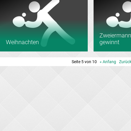
Zweiermann
Weihnachten
gewinnt
Seite 5 von 10
« Anfang
Zurüc