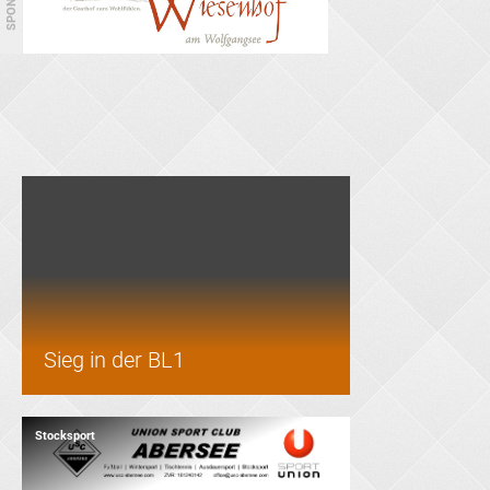
SPONSOR
Stocksport
Sieg in der BL1
Stocksport