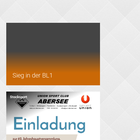
Sieg in der BL1
Stocksport