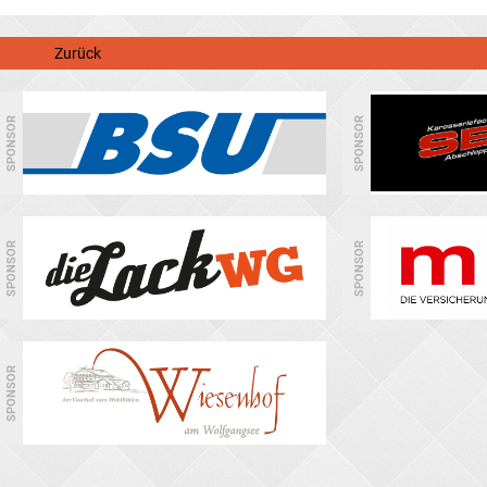
Zurück
SPONSOR
SPONSOR
SPONSOR
SPONSOR
SPONSOR
Stocksport