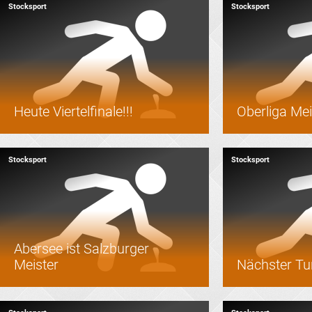
Stocksport
Stocksport
Heute Viertelfinale!!!
Oberliga Meis
Stocksport
Stocksport
Abersee ist Salzburger
Meister
Nächster Tur