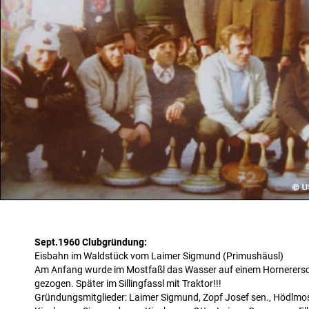
Sept.1960 Clubgründung:
Eisbahn im Waldstück vom Laimer Sigmund (Primushäusl)
Am Anfang wurde im Mostfaßl das Wasser auf einem Hornerersc
gezogen. Später im Sillingfassl mit Traktor!!!
Gründungsmitglieder: Laimer Sigmund, Zopf Josef sen., Hödlmos