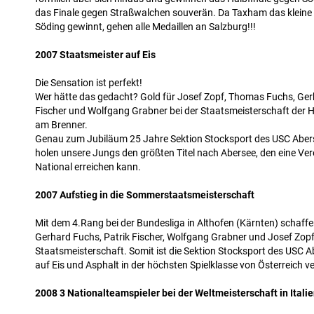
das Finale gegen Straßwalchen souverän. Da Taxham das kleine 
Söding gewinnt, gehen alle Medaillen an Salzburg!!!
2007 Staatsmeister auf Eis
Die Sensation ist perfekt!
Wer hätte das gedacht? Gold für Josef Zopf, Thomas Fuchs, Ger
Fischer und Wolfgang Grabner bei der Staatsmeisterschaft der H
am Brenner.
Genau zum Jubiläum 25 Jahre Sektion Stocksport des USC Aber
holen unsere Jungs den größten Titel nach Abersee, den eine V
National erreichen kann.
2007 Aufstieg in die Sommerstaatsmeisterschaft
Mit dem 4.Rang bei der Bundesliga in Althofen (Kärnten) schaf
Gerhard Fuchs, Patrik Fischer, Wolfgang Grabner und Josef Zopf 
Staatsmeisterschaft. Somit ist die Sektion Stocksport des USC 
auf Eis und Asphalt in der höchsten Spielklasse von Österreich ve
2008 3 Nationalteamspiele
r bei der Weltmeisterschaft in Itali