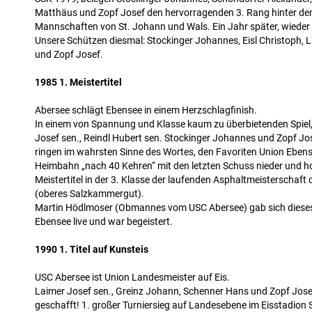
Matthäus und Zopf Josef den hervorragenden 3. Rang hinter de
Mannschaften von St. Johann und Wals. Ein Jahr später, wieder
Unsere Schützen diesmal: Stockinger Johannes, Eisl Christoph,
und Zopf Josef.
1985 1. Meistertitel
Abersee schlägt Ebensee in einem Herzschlagfinish.
In einem von Spannung und Klasse kaum zu überbietenden Spiel,
Josef sen., Reindl Hubert sen. Stockinger Johannes und Zopf Jo
ringen im wahrsten Sinne des Wortes, den Favoriten Union Eben
Heimbahn „nach 40 Kehren“ mit den letzten Schuss nieder und ho
Meistertitel in der 3. Klasse der laufenden Asphaltmeisterschaft 
(oberes Salzkammergut).
Martin Hödlmoser (Obmannes vom USC Abersee) gab sich dieses 
Ebensee live und war begeistert.
1990 1. Titel auf Kunsteis
USC Abersee ist Union Landesmeister auf Eis.
Laimer Josef sen., Greinz Johann, Schenner Hans und Zopf Jose
geschafft! 1. großer Turniersieg auf Landesebene im Eisstadion