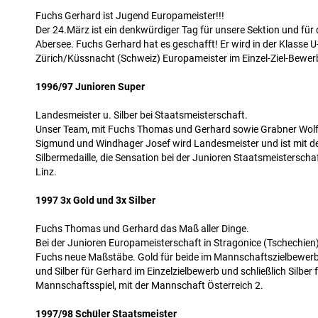
Fuchs Gerhard ist Jugend Europameister!!!
Der 24.März ist ein denkwürdiger Tag für unsere Sektion und fü
Abersee. Fuchs Gerhard hat es geschafft! Er wird in der Klasse U
Zürich/Küssnacht (Schweiz) Europameister im Einzel-Ziel-Bewer
1996/97 Junioren Super
Landesmeister u. Silber bei Staatsmeisterschaft.
Unser Team, mit Fuchs Thomas und Gerhard sowie Grabner Wolfga
Sigmund und Windhager Josef wird Landesmeister und ist mit 
Silbermedaille, die Sensation bei der Junioren Staatsmeisterscha
Linz.
1997 3x Gold und 3x Silber
Fuchs Thomas und Gerhard das Maß aller Dinge.
Bei der Junioren Europameisterschaft in Stragonice (Tschechien)
Fuchs neue Maßstäbe. Gold für beide im Mannschaftszielbewerb
und Silber für Gerhard im Einzelzielbewerb und schließlich Silber 
Mannschaftsspiel, mit der Mannschaft Österreich 2.
1997/98 Schüler Staatsmeister