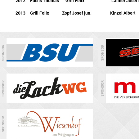
2012 Fuchs Thomas Grill Felix Laimer Josef s
2013 Grill Felix Zopf Josef jun. Kinzel Albe
rt
SPONSOR
SPONSOR
SPONSOR
SPONSOR
SPONSOR