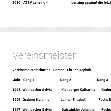
2010 ATSV Lenzing * Lenzing gewinnt die letzte 
Vereinsmeister
Vereinsmeisterschaften - Damen - Eis und Asphalt
Jahr Rang 1 Rang 2 Rang 3
1996 Weinbacher Sylvia Kienberger Katharina Grabner
1996 Grabner Karoline Laimer Elisabeth Fuchs Bi
1997 Weinbacher Sylvia Gaiswinkler Johanna Fuchs 