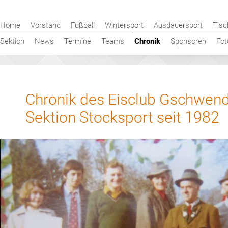
Navigation
Home
Vorstand
Fußball
Wintersport
Ausdauersport
Tisc
überspringen
Sektion
News
Termine
Teams
Chronik
Sponsoren
Fot
Chronik des Eisclub Gschwend
Sektion Stocksport seit 1982