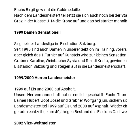
Fuchs Birgit gewinnt die Goldmedaille.
Nach dem Landesmeistertitel setzt sie sich auch noch bei der St
Graz in der Klasse U-14 die Krone auf und das bei starker männli
1999 Damen Sensationell
Sieg bei der Landesliga im Eisstadion Salzburg.
Seit 1995 sind auch Damen in unserer Sektion im Training, vorers
aber gleich das 1.Turnier auf Kunsteis wird zur kleinen Sensatio
Grabner Karoline, Weinbacher Sylvia und Reindl Krista, gewinnen
Eisstadion Salzburg und steigen auf in die Landesmeisterschaft.
1999/2000 Herren Landesmeister
1999 auf Eis und 2000 auf Asphalt.
Unsere Herrenmannschaft hat es endlich geschafft. Fuchs Thom
Laimer Hubert, Zopf Josef und Grabner Wolfgang jun. sichern si
Landesmeistertitel 1999 auf Eis und 2000 auf Asphalt. Wieder ein 
gerade rechtzeitig zum 40jährigen Bestand des Eisclubs Gschwe
2002 Vize-Weltmeister