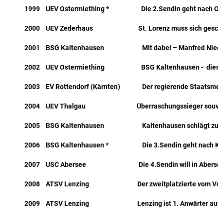
1999 UEV Ostermiething * Die 2.Sendin geht nach Os
2000 UEV Zederhaus St. Lorenz muss sich gesch
2001 BSG Kaltenhausen Mit dabei – Manfred Nieder
2002 UEV Ostermiething BSG Kaltenhausen - diesm
2003 EV Rottendorf (Kärnten) Der regierende Staatsmeis
2004 UEV Thalgau Überraschungssieger souve
2005 BSG Kaltenhausen Kaltenhausen schlägt zur
2006 BSG Kaltenhausen * Die 3.Sendin geht nach K
2007 USC Abersee Die 4.Sendin will in Abersee
2008 ATSV Lenzing Der zweitplatzierte vom Vorja
2009 ATSV Lenzing Lenzing ist 1. Anwärter auf di