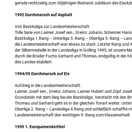
gerade rechtzeitig zum 30jährigen Bestand-Jubiläum des Eiscl
1992 Durchmarsch auf Asphalt
Von Bezirksliga zur Landesmeisterschaft.
Tolle Serie von Laimer Josef sen., Greinz Johann, Schenner Hans
Bezirksliga 1.Rang – Unterliga 5. Rang – Oberliga 5. Rang – Lan
die Landesmeisterschaft war etwas zu stark. Letzter Rang und A
der Silbermedaille in der Landesliga in Golling 1995, ist unsere M
durch die Brüder Fuchs Gerhard und Thomas, endgültig in der hö
des Landes etabliert.
1994/95 Durchmarsch auf Eis
Aufstieg in die Landesmeisterschaft.
Laimer Josef sen., Greinz Johann, Laimer Hubert und Zopf Josef
Grundstein mit dem Sieg bei der Bezirksliga. Verstärkt mit den 
Thomas und Gerhard geht es in der gleichen Tonart weiter. Unter
Oberliga 2. Rang – Landesliga 4.Rang und schließlich schaffte m
Landesmeisterschaft den wichtigen 9. Rang zum Klassenerhalt.
1995 1. Europameistertitel