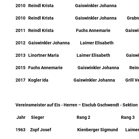
2010 Reindl Krista Gaiswinkler Johanna
2010 Reindl Krista Gaiswinkler Johanna Grabner
2011 Reindl Krista Fuchs Annemarie Gaiswinkl
2012 Gaiswinkler Johanna Laimer Elisabeth
2013 Linortner Maria Laimer Elisabeth Gaiswink
2015 Fuchs Annemarie Gaiswinkler Johanna Reindl
2017 Kogler Ida Gaiswinkler Johanna Grill Ver
Vereinsmeister auf Eis - Herren – Eisclub Gschwendt - Sektion
Jahr Sieger Rang 2 Rang 3
1963 Zopf Josef Kienberger Sigmund Laimer 