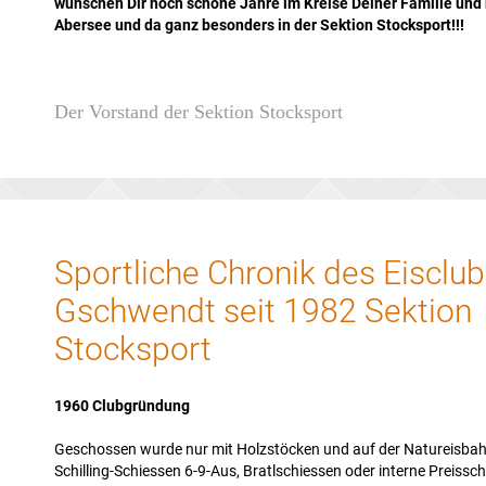
wünschen Dir noch schöne Jahre im Kreise Deiner Familie und 
Abersee und da ganz besonders in der Sektion Stocksport!!!
Der Vorstand der Sektion Stocksport
Sportliche Chronik des Eisclub
Gschwendt seit 1982 Sektion
Stocksport
1960 Clubgründung
Geschossen wurde nur mit Holzstöcken und auf der Natureisbah
Schilling-Schiessen 6-9-Aus, Bratlschiessen oder interne Preissc