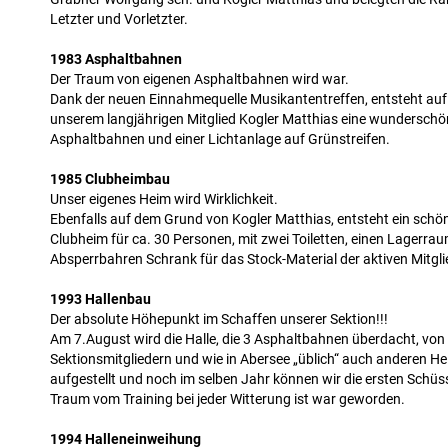
Letzter und Vorletzter.
1983 Asphaltbahnen
Der Traum von eigenen Asphaltbahnen wird war.
Dank der neuen Einnahmequelle Musikantentreffen, entsteht au
unserem langjährigen Mitglied Kogler Matthias eine wunderschö
Asphaltbahnen und einer Lichtanlage auf Grünstreifen.
1985 Clubheimbau
Unser eigenes Heim wird Wirklichkeit.
Ebenfalls auf dem Grund von Kogler Matthias, entsteht ein schön
Clubheim für ca. 30 Personen, mit zwei Toiletten, einen Lagerra
Absperrbahren Schrank für das Stock-Material der aktiven Mitgli
1993 Hallenbau
Der absolute Höhepunkt im Schaffen unserer Sektion!!!
Am 7.August wird die Halle, die 3 Asphaltbahnen überdacht, von v
Sektionsmitgliedern und wie in Abersee „üblich“ auch anderen H
aufgestellt und noch im selben Jahr können wir die ersten Schüs
Traum vom Training bei jeder Witterung ist war geworden.
1994 Halleneinweihung