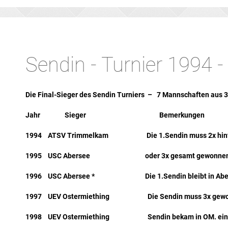
Sendin - Turnier 1994 
Die Final-Sieger des Sendin Turniers – 7 Mannschaften aus 
Jahr Sieger Bemerkungen
1994 ATSV Trimmelkam Die 1.Sendin muss 2x hinte
1995 USC Abersee oder 3x gesamt gewonnen 
1996 USC Abersee * Die 1.Sendin bleibt in Abe
1997 UEV Ostermiething Die Sendin muss 3x gewon
1998 UEV Ostermiething Sendin bekam in OM. ein K