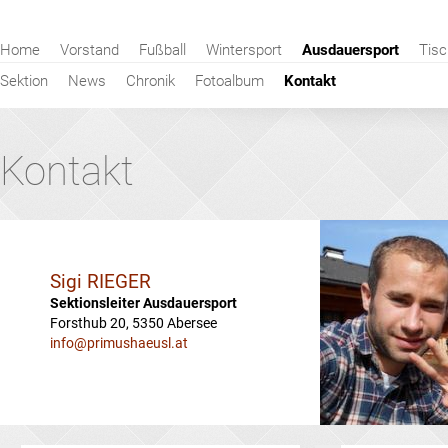
Navigation
Home
Vorstand
Fußball
Wintersport
Ausdauersport
Tisc
überspringen
Sektion
News
Chronik
Fotoalbum
Kontakt
Kontakt
Sigi RIEGER
Sektionsleiter Ausdauersport
Forsthub 20, 5350 Abersee
info@primushaeusl.at