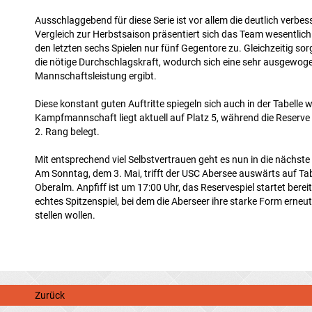
Ausschlaggebend für diese Serie ist vor allem die deutlich verbes
Vergleich zur Herbstsaison präsentiert sich das Team wesentlich s
den letzten sechs Spielen nur fünf Gegentore zu. Gleichzeitig sorg
die nötige Durchschlagskraft, wodurch sich eine sehr ausgewog
Mannschaftsleistung ergibt.
Diese konstant guten Auftritte spiegeln sich auch in der Tabelle w
Kampfmannschaft liegt aktuell auf Platz 5, während die Reserve
2. Rang belegt.
Mit entsprechend viel Selbstvertrauen geht es nun in die nächst
Am Sonntag, dem 3. Mai, trifft der USC Abersee auswärts auf Ta
Oberalm
. Anpfiff ist um 17:00 Uhr, das Reservespiel startet berei
echtes Spitzenspiel, bei dem die Aberseer ihre starke Form erneu
stellen wollen.
Zurück