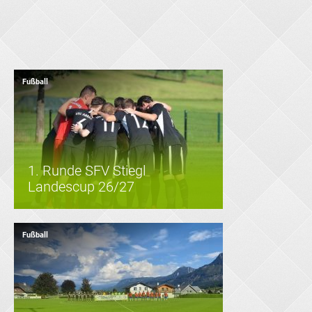
Fußball
1. Runde SFV Stiegl
Landescup 26/27
Fußball