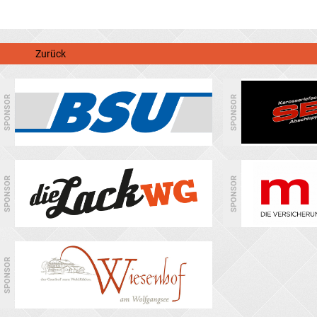
Zurück
SPONSOR
SPONSOR
SPONSOR
SPONSOR
SPONSOR