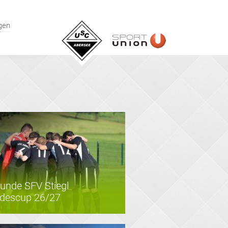
gen
Runde SFV Stiegl
descup 26/27