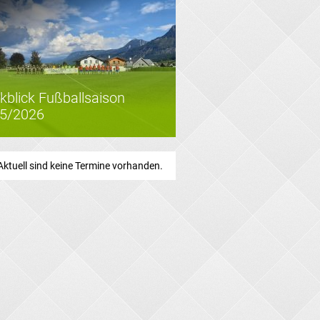
kblick Fußballsaison
5/2026
Aktuell sind keine Termine vorhanden.