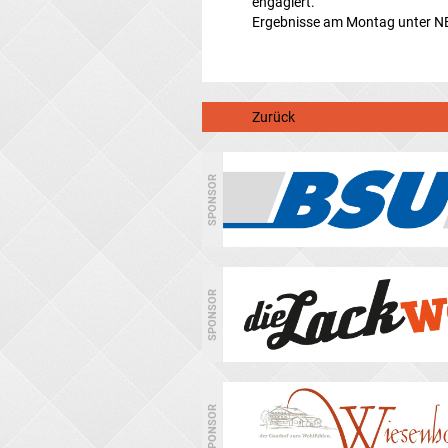
engagiert.
Ergebnisse am Montag unter N
Zurück
SPONSOR
SPONSOR
SPONSOR