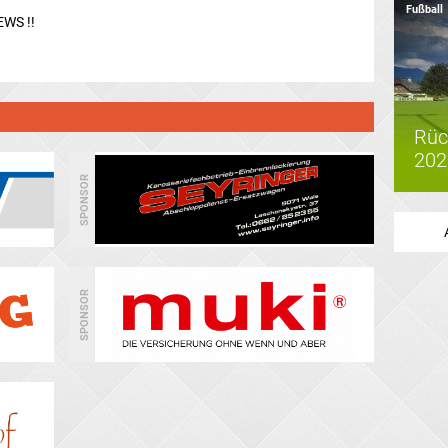
Fußball
EWS !!
Rüc
202
SPONSOR
SPONSOR