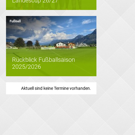
Landescup 26/27
Fußball
Rückblick Fußballsaison
2025/2026
Aktuell sind keine Termine vorhanden.