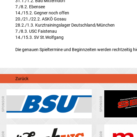
31.1./1.2. Bad Mitterndorf
7./8.2. Ebensee
14./15.2. Gegner noch offen
20./21./22.2. ASKÖ Gosau
28.2./1.3. Kurztrainingslager Deutschland/München
7./8.3. USC Faistenau
14./15.3. SV St.Wolfgang
Die genauen Spieltermine und Beginnzeiten werden rechtzeitig h
Zurück
SPONSOR
SPONSOR