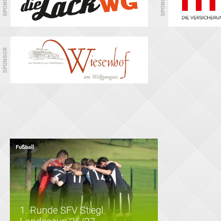
SPONSOR
SPONSOR
SPONSOR
Fußball
1. Runde SFV Stiegl