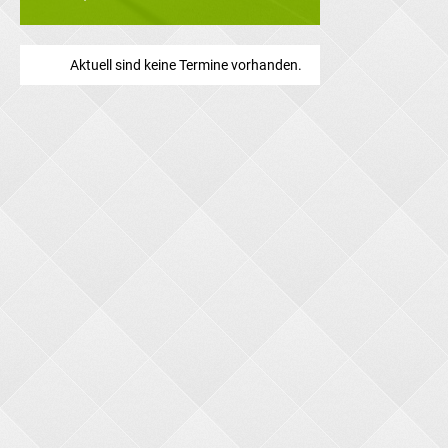
Aktuell sind keine Termine vorhanden.