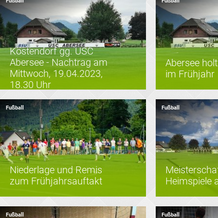
Fußball
Fußball
Köstendorf gg. USC
Abersee - Nachtrag am
Abersee holt
Mittwoch, 19.04.2023,
im Frühjahr
18.30 Uhr
Fußball
Fußball
Niederlage und Remis
Meisterschaf
zum Frühjahrsauftakt
Heimspiele 
Fußball
Fußball